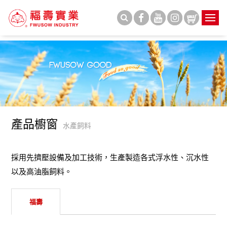
產品櫥窗
水產飼料
採用先擠壓設備及加工技術，生產製造各式浮水性、沉水性
以及高油脂飼料。
福壽